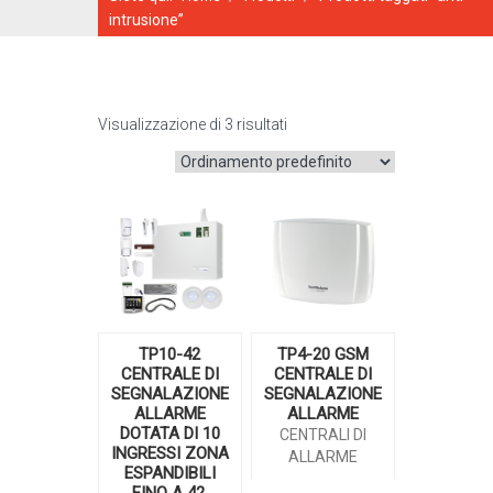
intrusione”
Visualizzazione di 3 risultati
CATALOGO ONLINE
TP10-42
TP4-20 GSM
CENTRALE DI
CENTRALE DI
SEGNALAZIONE
SEGNALAZIONE
ALLARME
ALLARME
DOTATA DI 10
CENTRALI DI
INGRESSI ZONA
ALLARME
ESPANDIBILI
FINO A 42.