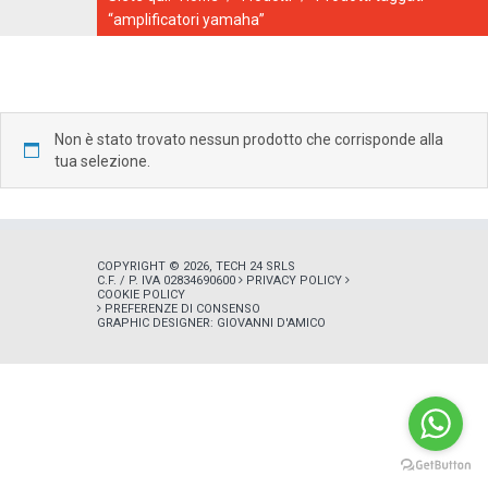
“amplificatori yamaha”
Non è stato trovato nessun prodotto che corrisponde alla
CATALOGO ONLINE
tua selezione.
COPYRIGHT © 2026, TECH 24 SRLS
C.F. / P. IVA 02834690600
PRIVACY POLICY
COOKIE POLICY
PREFERENZE DI CONSENSO
GRAPHIC DESIGNER:
GIOVANNI D'AMICO