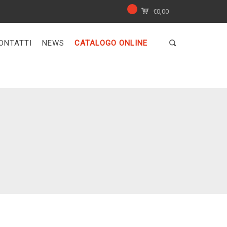
€
0,00
ONTATTI
NEWS
CATALOGO ONLINE