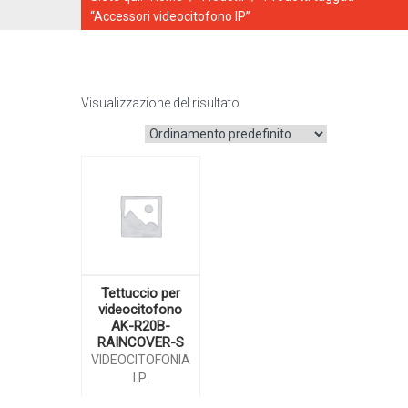
“Accessori videocitofono IP”
Visualizzazione del risultato
CATALOGO ONLINE
Tettuccio per
videocitofono
AK-R20B-
RAINCOVER-S
VIDEOCITOFONIA
I.P.