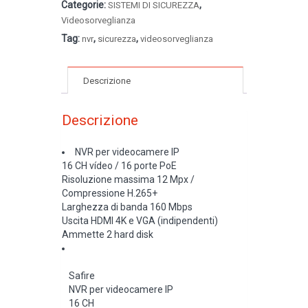
Categorie:
,
SISTEMI DI SICUREZZA
Videosorveglianza
Tag:
,
,
nvr
sicurezza
videosorveglianza
Descrizione
Descrizione
NVR per videocamere IP
16 CH vídeo / 16 porte PoE
Risoluzione massima 12 Mpx /
Compressione H.265+
Larghezza di banda 160 Mbps
Uscita HDMI 4K e VGA (indipendenti)
Ammette 2 hard disk
Safire
NVR per videocamere IP
16 CH