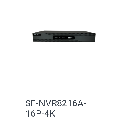
CATALOGO ONLINE
SF-NVR8216A-
16P-4K