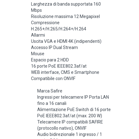
Larghezza di banda supportata 160
Mbps
Risoluzione massima 12 Megapixel
Compressione
H.265+/H.265/H.264+/H.264
Allarmi
Uscita VGA e HDMI 4K (indipendenti)
Accesso IP Dual Stream
Mouse
Espacio para 2 HDD
16 porte PoE IEEE802.3af/at
WEB interface, CMS e Smartphone
Compatibile con ONVIF
Marca Safire
Ingressi per telecamere IP Porta LAN
fino a 16 canali
Alimentazione PoE Switch di 16 porte
PoE IEEE802.3af/at (max. 200 W)
Telecamere IP compatibili SAFIRE
(protocollo nativo), ONVIF
Audio bidirezionale 1 ingresso / 1