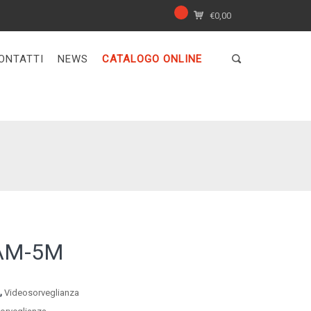
€
0,00
ONTATTI
NEWS
CATALOGO ONLINE
CAM-5M
,
A
Videosorveglianza