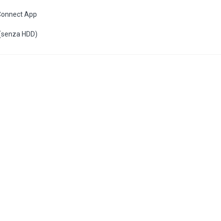
Connect App
 (senza HDD)