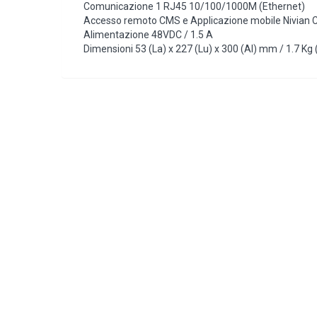
Comunicazione 1 RJ45 10/100/1000M (Ethernet)
Accesso remoto CMS e Applicazione mobile Nivian 
Alimentazione 48VDC / 1.5 A
Dimensioni 53 (La) x 227 (Lu) x 300 (Al) mm / 1.7 Kg