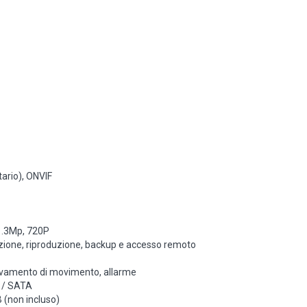
tario), ONVIF
 1.3Mp, 720P
razione, riproduzione, backup e accesso remoto
evamento di movimento, allarme
 / SATA
 (non incluso)