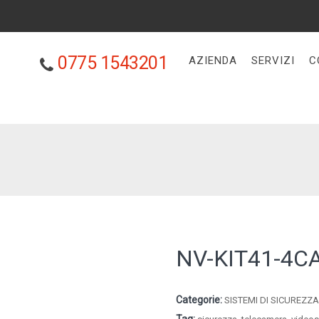
0775 1543201
AZIENDA
SERVIZI
C
NV-KIT41-4
Categorie:
SISTEMI DI SICUREZZ