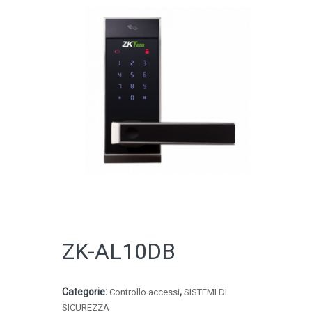
CATALOGO ONLINE
ZK-AL10DB
Categorie:
,
Controllo accessi
SISTEMI DI
SICUREZZA