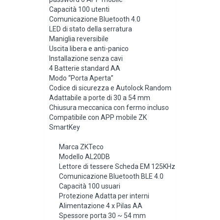
Capacità 100 utenti
Comunicazione Bluetooth 4.0
LED di stato della serratura
Maniglia reversibile
Uscita libera e anti-panico
Installazione senza cavi
4 Batterie standard AA
Modo “Porta Aperta”
Codice di sicurezza e Autolock Random
Adattabile a porte di 30 a 54 mm
Chiusura meccanica con fermo incluso
Compatibile con APP mobile ZK
SmartKey
Marca ZKTeco
Modello AL20DB
Lettore di tessere Scheda EM 125KHz
Comunicazione Bluetooth BLE 4.0
Capacità 100 usuari
Protezione Adatta per interni
Alimentazione 4 x Pilas AA
Spessore porta 30 ~ 54 mm