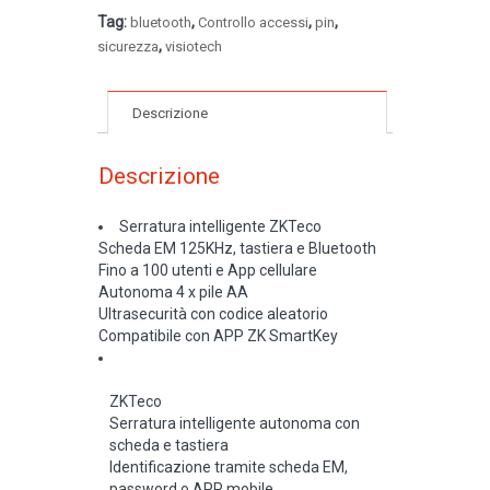
Tag:
,
,
,
bluetooth
Controllo accessi
pin
,
sicurezza
visiotech
Descrizione
Descrizione
Serratura intelligente ZKTeco
Scheda EM 125KHz, tastiera e Bluetooth
Fino a 100 utenti e App cellulare
Autonoma 4 x pile AA
Ultrasecurità con codice aleatorio
Compatibile con APP ZK SmartKey
ZKTeco
Serratura intelligente autonoma con
scheda e tastiera
Identificazione tramite scheda EM,
password o APP mobile