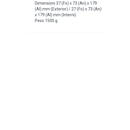
Dimensioni 37 (Fo) x 73 (An) x 179
(Al) mm (Exterior) / 27 (Fo) x 73 (An)
x 179 (Al) mm (Interni)
Peso 1500 g