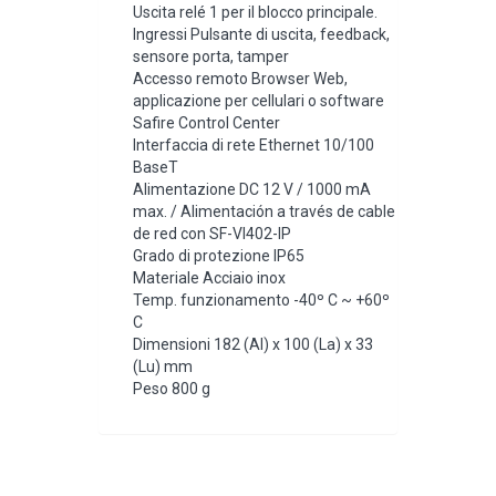
Uscita relé 1 per il blocco principale.
Ingressi Pulsante di uscita, feedback,
sensore porta, tamper
Accesso remoto Browser Web,
applicazione per cellulari o software
Safire Control Center
Interfaccia di rete Ethernet 10/100
BaseT
Alimentazione DC 12 V / 1000 mA
max. / Alimentación a través de cable
de red con SF-VI402-IP
Grado di protezione IP65
Materiale Acciaio inox
Temp. funzionamento -40º C ~ +60º
C
Dimensioni 182 (Al) x 100 (La) x 33
(Lu) mm
Peso 800 g