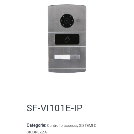
CATALOGO ONLINE
SF-VI101E-IP
Categorie:
,
Controllo accessi
SISTEMI DI
SICUREZZA