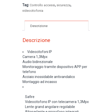
Tag:
,
,
Controllo accessi
sicurezza
videocitofonia
Descrizione
Descrizione
Videocitofoni IP
Camera 1,3Mpx
Audio bidirezionale
Monitoraggio tramite dispositivo APP per
telefono
Acciaio inossidabile antivandalico
Montaggio ad incasso
Safire
Videocitofono IP con telecamera 1,3Mpx
Lente grand angolare regolabile
Altoparlante e microfono integrati