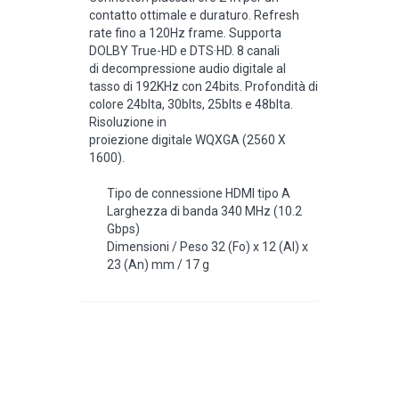
contatto ottimale e duraturo. Refresh
rate fino a 120Hz frame. Supporta
DOLBY True-HD e DTS·HD. 8 canali
di decompressione audio digitale al
tasso di 192KHz con 24bits. Profondità di
colore 24blta, 30blts, 25blts e 48blta.
Risoluzione in
proiezione digitale WQXGA (2560 X
1600).
Tipo de connessione HDMI tipo A
Larghezza di banda 340 MHz (10.2
Gbps)
Dimensioni / Peso 32 (Fo) x 12 (Al) x
23 (An) mm / 17 g