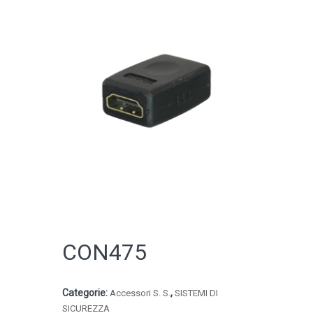
CATALOGO ONLINE
CON475
Categorie:
,
Accessori S. S.
SISTEMI DI
SICUREZZA