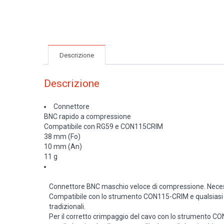
Descrizione
Descrizione
Connettore
BNC rapido a compressione
Compatibile con RG59 e CON115CRIM
38 mm (Fo)
10 mm (An)
11 g
Connettore BNC maschio veloce di compressione. Necessar
Compatibile con lo strumento CON115-CRIM e qualsiasi c
tradizionali.
Per il corretto crimpaggio del cavo con lo strumento CO