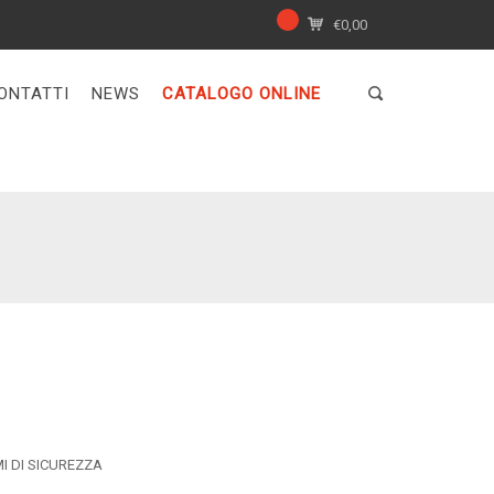
€
0,00
ONTATTI
NEWS
CATALOGO ONLINE
MI DI SICUREZZA