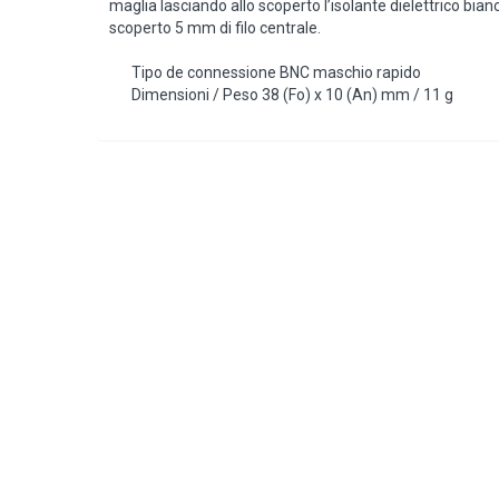
maglia lasciando allo scoperto l’isolante dielettrico bianc
scoperto 5 mm di filo centrale.
Tipo de connessione BNC maschio rapido
Dimensioni / Peso 38 (Fo) x 10 (An) mm / 11 g