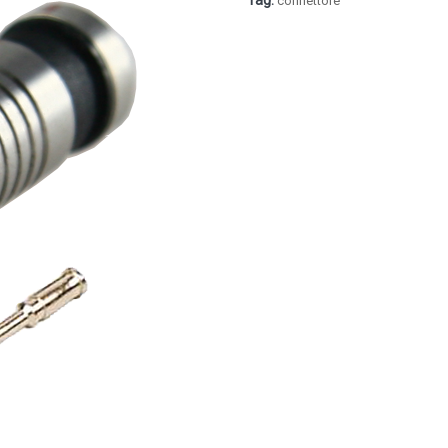
Tag:
connettore