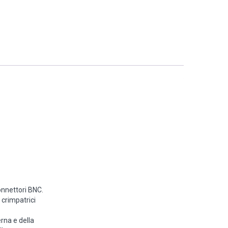
onnettori BNC.
crimpatrici
rna e della