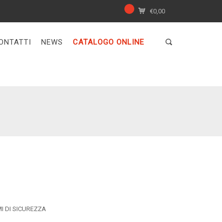
€
0,00
ONTATTI
NEWS
CATALOGO ONLINE
MI DI SICUREZZA