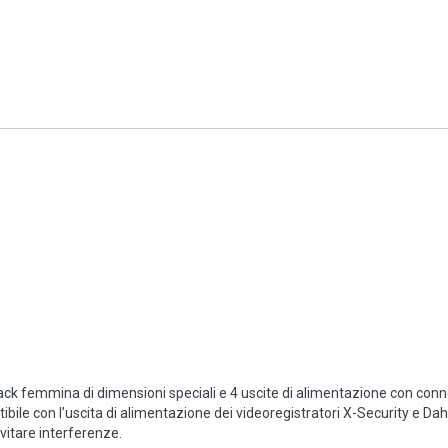
ack femmina di dimensioni speciali e 4 uscite di alimentazione con conn
ile con l’uscita di alimentazione dei videoregistratori X-Security e Da
evitare interferenze.