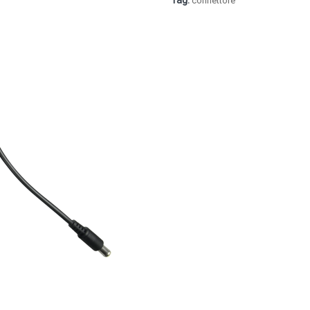
Tag:
connettore