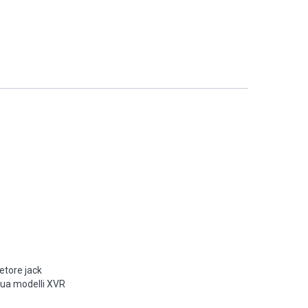
etore jack
hua modelli XVR