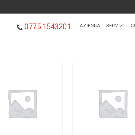
0775 1543201
AZIENDA
SERVIZI
C