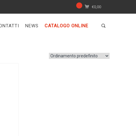
€
0,00
ONTATTI
NEWS
CATALOGO ONLINE