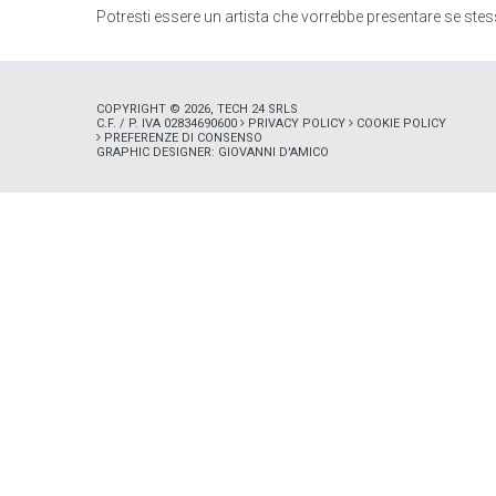
Potresti essere un artista che vorrebbe presentare se stes
COPYRIGHT © 2026, TECH 24 SRLS
C.F. / P. IVA 02834690600
PRIVACY POLICY
COOKIE POLICY
PREFERENZE DI CONSENSO
GRAPHIC DESIGNER:
GIOVANNI D'AMICO