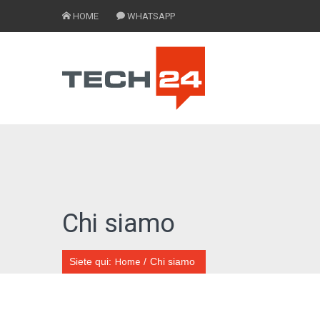
HOME
WHATSAPP
Chi siamo
Siete qui:
/
Chi siamo
Home