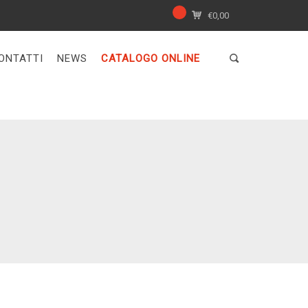
€
0,00
ONTATTI
NEWS
CATALOGO ONLINE